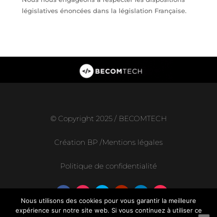
législatives énoncées dans la l
égislation Française.
© Copyright 2025 / BECOMTECH
Création
BP
/
Mentions légales
Politique de confidentialité
Nous utilisons des cookies pour vous garantir la meilleure
expérience sur notre site web. Si vous continuez à utiliser ce